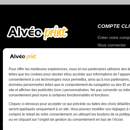
COMPTE CL
Créer votre comp
Vous connecter
Votre compte
Votre panier
Pour offrir les meilleures expériences, nous et nos partenaires utilisons des 
telles que les cookies pour stocker et/ou accéder aux informations de l’appare
Valider votre co
consentement à ces technologies nous permettra, ainsi qu’à nos partenaires, 
données personnelles telles que le comportement de navigation ou des ID u
site et afficher des publicités (non-) personnalisées. Ne pas consentir ou retir
consentement peut nuire à certaines fonctionnalités et fonctions.
Cliquez ci-dessous pour accepter ce qui précède ou faites des choix détaillés
seront appliqués uniquement à ce site. Vous pouvez modifier vos réglages à 
compris le retrait de votre consentement, en utilisant les boutons de la politi
ou en cliquant sur l’onglet de gestion du consentement en bas de l’écran.