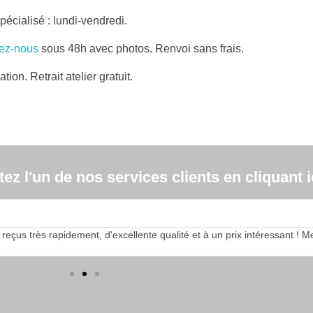
écialisé : lundi-vendredi.
tez-nous
sous 48h avec photos. Renvoi sans frais.
ion. Retrait atelier gratuit.
z l'un de nos services clients en cliquant ic
s très rapidement, d'excellente qualité et à un prix intéressant ! Merci