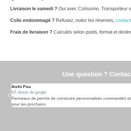
Livraison le samedi ?
Oui avec Colissimo. Transporteur sp
Colis endommagé ?
Refusez, notez les réserves,
contac
Frais de livraison ?
Calculés selon poids, format et destinat
Une question ? Contacte
Archi Fou
5/5 @avis de google
…
Panneaux de permis de construire personnalisés commandés et reçu
pour les prochains.