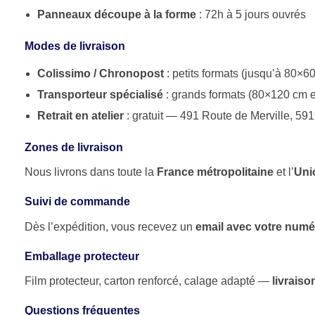
Panneaux découpe à la forme
: 72h à 5 jours ouvrés
Modes de livraison
Colissimo / Chronopost
: petits formats (jusqu’à 80×
Transporteur spécialisé
: grands formats (80×120 cm e
Retrait en atelier
: gratuit — 491 Route de Merville, 5
Zones de livraison
Nous livrons dans toute la
France métropolitaine
et l’
Uni
Suivi de commande
Dès l’expédition, vous recevez un
email avec votre numé
Emballage protecteur
Film protecteur, carton renforcé, calage adapté —
livrais
Questions fréquentes