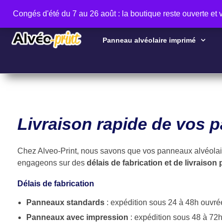
Congés d'été du 7 au 26 août : la boutique reste ouverte et
Panneau alvéolaire imprimé
Livraison rapide de vos 
Chez Alveo-Print, nous savons que vos panneaux alvéolai
engageons sur des
délais de fabrication et de livraiso
Délais de fabrication
Panneaux standards
: expédition sous 24 à 48h ouvré
Panneaux avec impression
: expédition sous 48 à 72