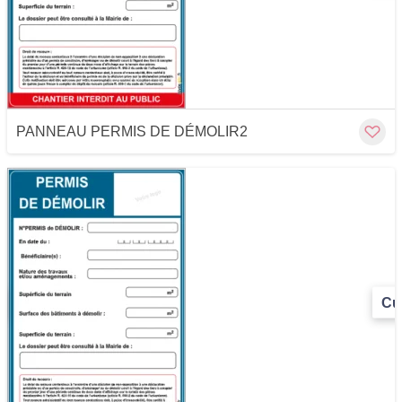
PANNEAU PERMIS DE DÉMOLIR2
Cu