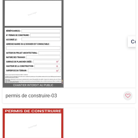
Cu
permis de construire-03