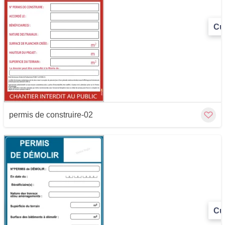
Cu
permis de construire-02
Cu