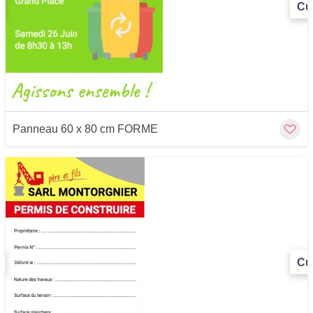
Cu
Panneau 60 x 80 cm FORME
Cu