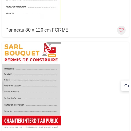
Panneau 80 x 120 cm FORME
Cu