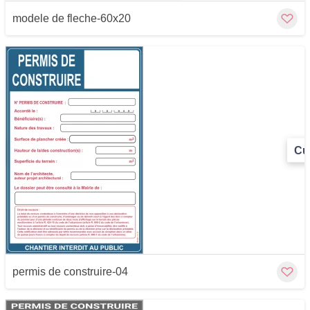
modele de fleche-60x20
Cu
permis de construire-04