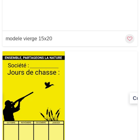
modele vierge 15x20
Cu