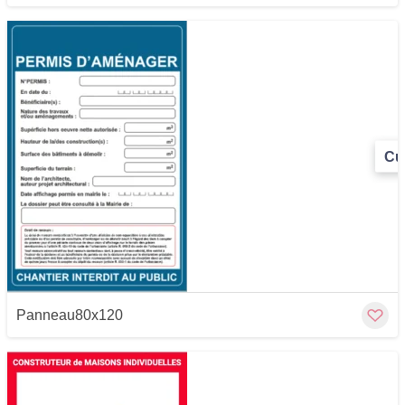
Cu
Panneau80x120