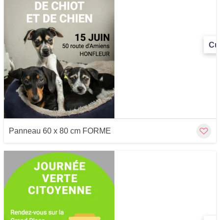
Cu
Panneau 60 x 80 cm FORME