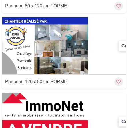
Panneau 80 x 120 cm FORME
Cu
Panneau 120 x 80 cm FORME
Cu