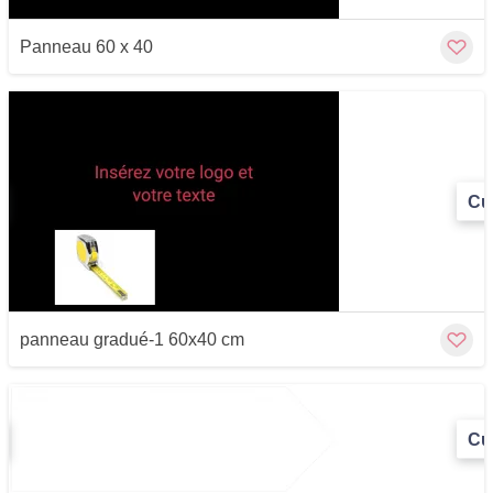
Panneau 60 x 40
Cu
panneau gradué-1 60x40 cm
Cu