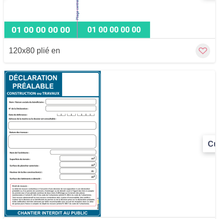
120x80 plié en
Cu