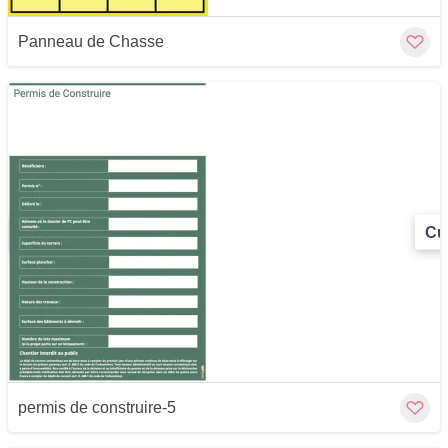
Panneau de Chasse
Cu
permis de construire-5