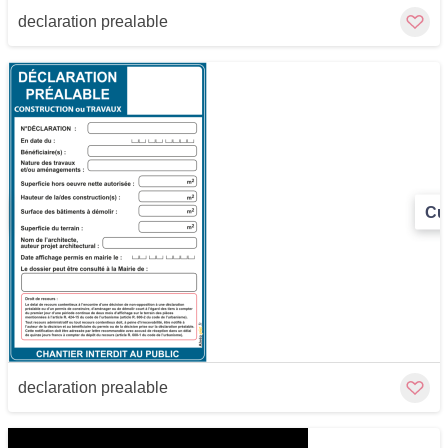
declaration prealable
Cu
declaration prealable