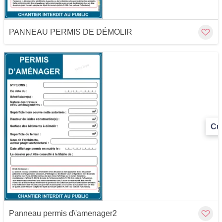
PANNEAU PERMIS DE DÉMOLIR
Cu
Panneau permis d\'amenager2