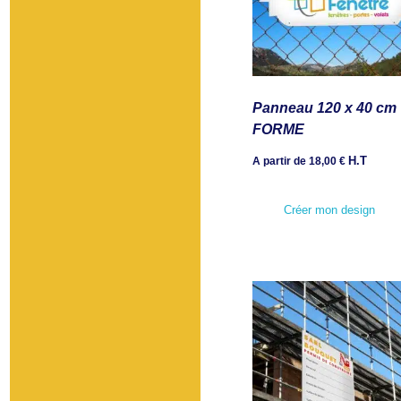
Panneau 120 x 40 cm
FORME
H.T
A partir de
18,00
€
Créer mon design