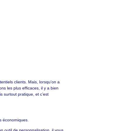
entiels clients. Mais, lorsqu’on a
s les plus efficaces, il y a bien
 surtout pratique, et c’est
ûts économiques.
util de personnalisation, il vous