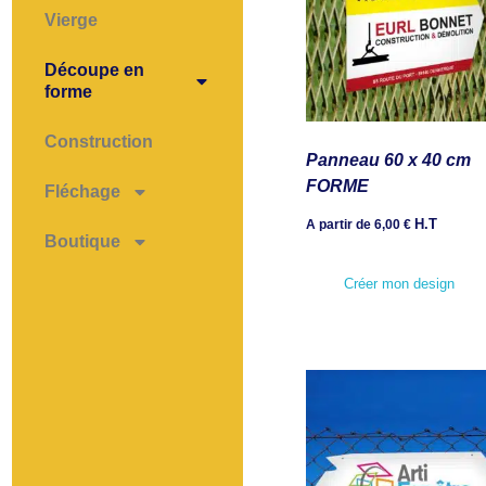
Vierge
Découpe en
forme
Construction
Panneau 60 x 40 cm
FORME
Fléchage
H.T
A partir de
6,00
€
Boutique
Créer mon design