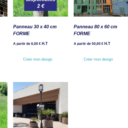
Panneau 30 x 40 cm
Panneau 80 x 60 cm
FORME
FORME
H.T
H.T
A partir de
6,00
€
A partir de
50,00
€
Créer mon design
Créer mon design