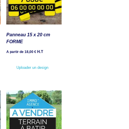
Panneau 15 x 20 cm
FORME
H.T
A partir de
18,00
€
Uploader un design