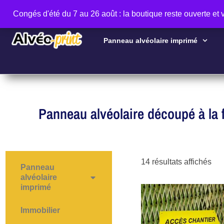
Congés d'été du 7 au 26 août : la boutique reste ouverte et
Panneau alvéolaire imprimé
Panneau alvéolaire découpé à la
14 résultats affichés
Panneau
alvéolaire
imprimé
Immobilier