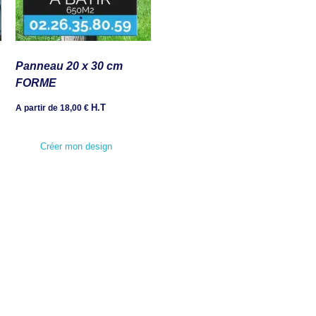
Panneau 20 x 30 cm
FORME
H.T
A partir de
18,00
€
Créer mon design