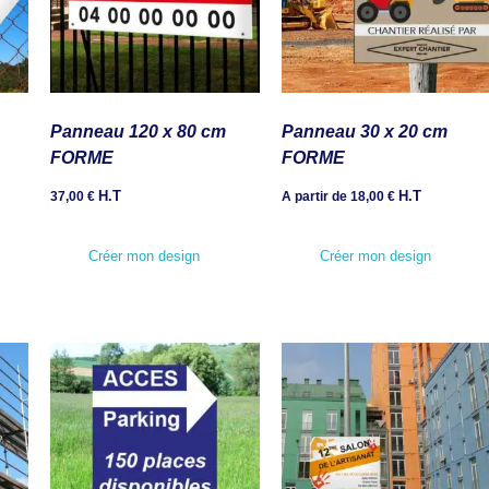
Panneau 120 x 80 cm
Panneau 30 x 20 cm
FORME
FORME
H.T
H.T
37,00
€
A partir de
18,00
€
Créer mon design
Créer mon design