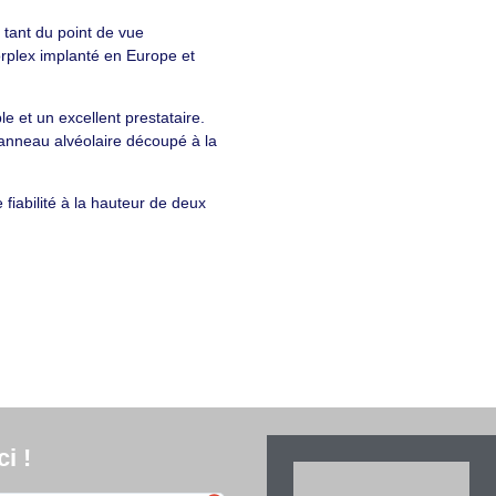
 tant du point de vue
rplex implanté en Europe et
le et un excellent prestataire.
anneau alvéolaire découpé à la
 fiabilité à la hauteur de deux
i !