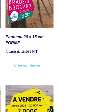
Panneau 20 x 15 cm
FORME
H.T
A partir de
18,00
€
Créer mon design