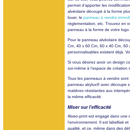
permet d’apporter les modificati
alvéolaire découpé à la forme pl
louer, le
panneau à vendre immobi
règlementation, etc. Trouvez en o
panneau à la forme de votre logo.
Pour le panneau alvéolaire décou
Cm, 40 x 60 Cm, 60 x 40 Cm, 60 
personnalisables existent déjà. Vo
Si vous désirez avoir un design c
soi-même à l’espace de création su
Tous les panneaux à vendre sont
panneau akylux® avec découpe spé
matières résistantes aux intempéri
la même efficacité.
Miser sur l’efficacité
Alveo-print est engagé dans une d
l’environnement. Il est labellisé et
qualité, et ce, même dans des déla