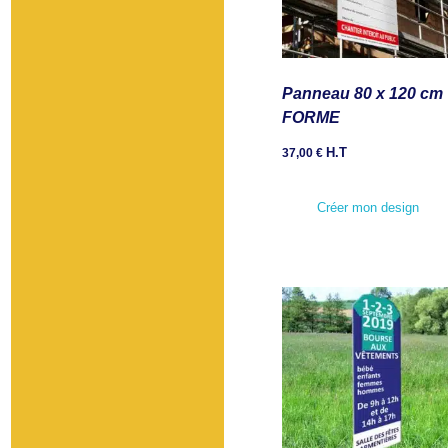
Panneau 80 x 120 cm
FORME
H.T
37,00
€
Créer mon design