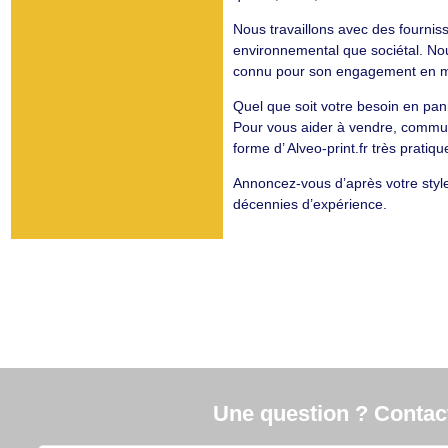
Nous travaillons avec des fournis
environnemental que sociétal. No
connu pour son engagement en m
Quel que soit votre besoin en pa
Pour vous aider à vendre, commun
forme d’ Alveo-print.fr très pratiqu
Annoncez-vous d’après votre style 
décennies d’expérience.
Une question ? Contacte