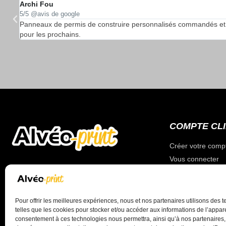
Archi Fou
5/5 @avis de google
…
Panneaux de permis de construire personnalisés commandés et reçu
pour les prochains.
COMPTE CL
Créer votre comp
Vous connecter
Votre compte
Votre panier
Pour offrir les meilleures expériences, nous et nos partenaires utilisons des 
telles que les cookies pour stocker et/ou accéder aux informations de l’appare
Valider votre co
consentement à ces technologies nous permettra, ainsi qu’à nos partenaires, 