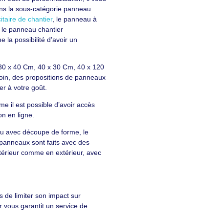
ns la sous-catégorie panneau
taire de chantier
, le panneau à
 le panneau chantier
la possibilité d’avoir un
30 x 40 Cm, 40 x 30 Cm, 40 x 120
in, des propositions de panneaux
er à votre goût.
e il est possible d’avoir accès
on en ligne.
u avec découpe de forme, le
panneaux sont faits avec des
intérieur comme en extérieur, avec
 de limiter son impact sur
ur vous garantit un service de