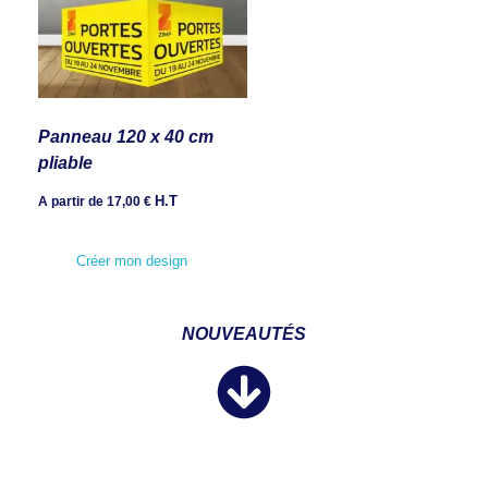
Panneau 120 x 40 cm
pliable
H.T
A partir de
17,00
€
Créer mon design
NOUVEAUTÉS