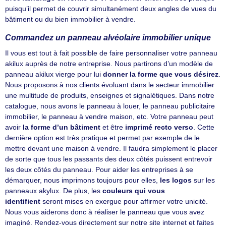
puisqu’il permet de couvrir simultanément deux angles de vues du
bâtiment ou du bien immobilier à vendre.
Commandez un panneau alvéolaire immobilier unique
Il vous est tout à fait possible de faire personnaliser votre panneau
akilux auprès de notre entreprise. Nous partirons d’un modèle de
panneau akilux vierge pour lui
donner la forme que vous désirez
.
Nous proposons à nos clients évoluant dans le secteur immobilier
une multitude de produits, enseignes et signalétiques. Dans notre
catalogue, nous avons le panneau à louer, le panneau publicitaire
immobilier, le panneau à vendre maison, etc. Votre panneau peut
avoir
la forme d’un bâtiment
et être
imprimé recto verso
. Cette
dernière option est très pratique et permet par exemple de le
mettre devant une maison à vendre. Il faudra simplement le placer
de sorte que tous les passants des deux côtés puissent entrevoir
les deux côtés du panneau. Pour aider les entreprises à se
démarquer, nous imprimons toujours pour elles,
les logos
sur les
panneaux akylux. De plus, les
couleurs qui vous
identifient
seront mises en exergue pour affirmer votre unicité.
Nous vous aiderons donc à réaliser le panneau que vous avez
imaginé. Rendez-vous directement sur notre site internet et faites