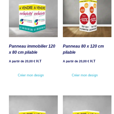
Panneau immobilier 120
Panneau 80 x 120 cm
x 80 cm pliable
pliable
H.T
H.T
A partir de
20,00
€
A partir de
20,00
€
Créer mon design
Créer mon design