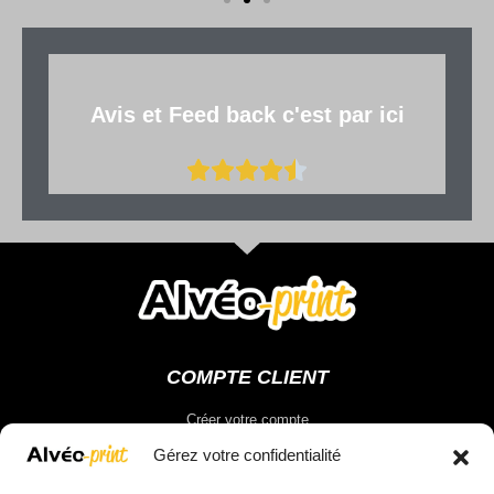
Avis et Feed back c'est par ici
COMPTE CLIENT
Créer votre compte
Vous connecter
Gérez votre confidentialité