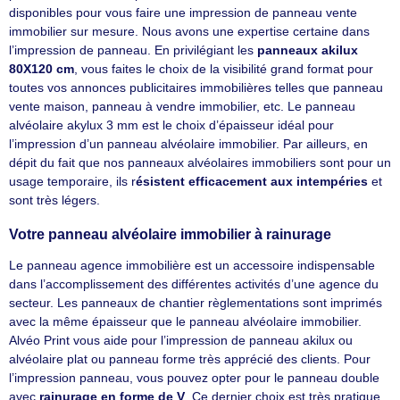
disponibles pour vous faire une impression de panneau vente
immobilier sur mesure. Nous avons une expertise certaine dans
l’impression de panneau. En privilégiant les
panneaux akilux
80X120 cm
, vous faites le choix de la visibilité grand format pour
toutes vos annonces publicitaires immobilières telles que panneau
vente maison, panneau à vendre immobilier, etc. Le panneau
alvéolaire akylux 3 mm est le choix d’épaisseur idéal pour
l’impression d’un panneau alvéolaire immobilier. Par ailleurs, en
dépit du fait que nos panneaux alvéolaires immobiliers sont pour un
usage temporaire, ils r
ésistent efficacement aux intempéries
et
sont très légers.
Votre panneau alvéolaire immobilier à rainurage
Le panneau agence immobilière est un accessoire indispensable
dans l’accomplissement des différentes activités d’une agence du
secteur. Les panneaux de chantier règlementations sont imprimés
avec la même épaisseur que le panneau alvéolaire immobilier.
Alvéo Print vous aide pour l’impression de panneau akilux ou
alvéolaire plat ou panneau forme très apprécié des clients. Pour
l’impression panneau, vous pouvez opter pour le panneau double
avec
rainurage en forme de V
. Ce dernier choix est très pratique