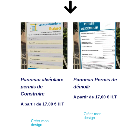
Panneau alvéolaire
Panneau Permis de
permis de
démolir
Construire
A partir de
17,00
€
H.T
A partir de
17,00
€
H.T
Créer mon
design
Créer mon
design