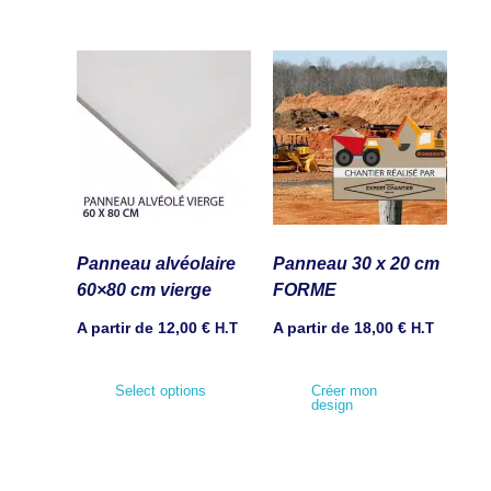
Panneau alvéolaire
Panneau 30 x 20 cm
60×80 cm vierge
FORME
A partir de
12,00
€
H.T
A partir de
18,00
€
H.T
Select options
Créer mon
design