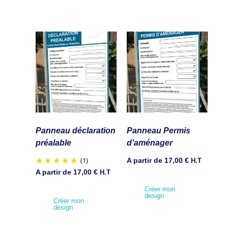
Panneau déclaration
Panneau Permis
préalable
d’aménager
(1)
A partir de
17,00
€
H.T
A partir de
17,00
€
H.T
Créer mon
design
Créer mon
design