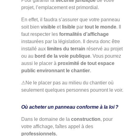
Pour garantir la
sécurité juridique
de votre
projet, l’emplacement est primordial.
En effet, il faudra s’assurer que votre panneau
soit bien
visible
et
lisible
par
tout le monde
. Il
faut respecter les
formalités d’affichage
instaurées par la législation. Il devra donc être
installé aux
limites du terrain
réservé au projet
ou au
bord de la voie publique
. Vous pourrez
aussi le placer à
proximité de tout espace
public environnant le chantier
.
⚠Ne le placer pas au milieu du chantier où
seulement quelques personnes pourront le voir.
Où acheter un panneau conforme à la loi ?
Dans le domaine de la
construction
, pour
votre affichage, faîtes appel à des
professionnels.