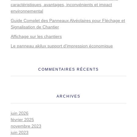
caractéristiques, avantages, inconvénients et impact
environnemental
Guide Complet des Panneaux Alvéolaires pour Fléchage et
Signalisation de Chantier
Affichage sur les chantiers
Le panneau akilux support d’impression économique
COMMENTAIRES RÉCENTS
ARCHIVES
juin 2026
février 2025
novembre 2023
juin 2023