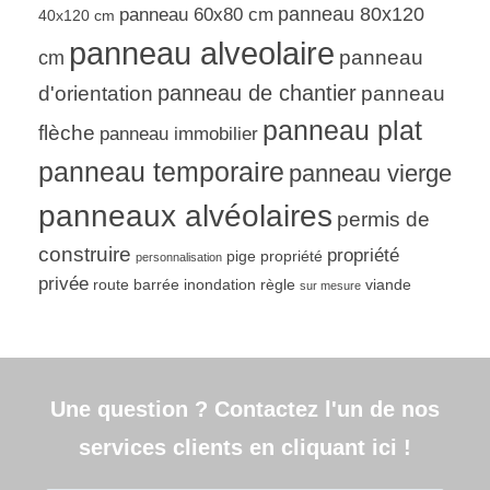
panneau 80x120
panneau 60x80 cm
40x120 cm
panneau alveolaire
panneau
cm
d'orientation
panneau de chantier
panneau
panneau plat
flèche
panneau immobilier
panneau temporaire
panneau vierge
panneaux alvéolaires
permis de
construire
propriété
pige
propriété
personnalisation
privée
route barrée inondation
règle
viande
sur mesure
Une question ? Contactez l'un de nos
services clients en cliquant ici !