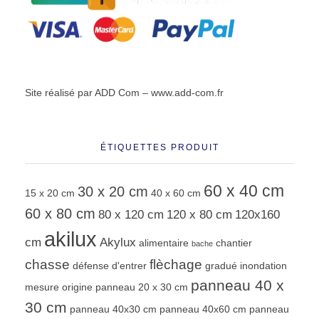
Site réalisé par ADD Com –
www.add-com.fr
ÉTIQUETTES PRODUIT
60 x 40 cm
30 x 20 cm
15 x 20 cm
40 x 60 cm
60 x 80 cm
80 x 120 cm
120 x 80 cm
120x160
akilux
cm
Akylux
alimentaire
chantier
bache
chasse
flèchage
défense d'entrer
gradué
inondation
panneau 40 x
mesure
origine
panneau 20 x 30 cm
30 cm
panneau 40x30 cm
panneau 40x60 cm
panneau