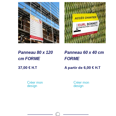
Panneau 80 x 120
Panneau 60 x 40 cm
cm FORME
FORME
37,00
€
H.T
A partir de
6,00
€
H.T
Créer mon
Créer mon
design
design