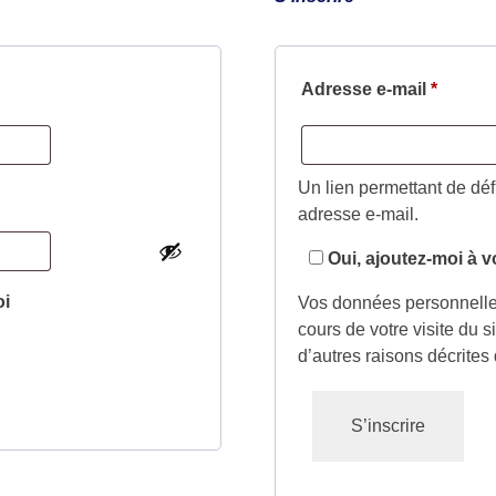
Adresse e-mail
*
Un lien permettant de dé
adresse e-mail.
Oui, ajoutez-moi à vo
oi
Vos données personnelle
cours de votre visite du s
d’autres raisons décrites
S’inscrire