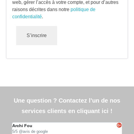
web, gérer l’accès à votre compte, et pour d’autres
raisons décrites dans notre
politique de
confidentialité
.
S’inscrire
Une question ? Contactez l'un de nos
services clients en cliquant ici !
Archi Fou
APE
5/5 @avis de google
5/5 