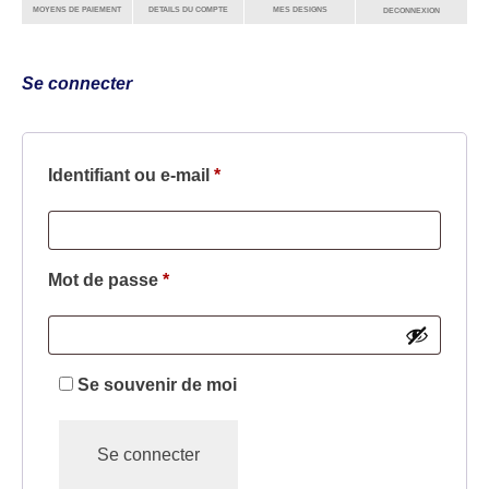
MOYENS DE PAIEMENT
DETAILS DU COMPTE
MES DESIGNS
DECONNEXION
Se connecter
Identifiant ou e-mail
*
Mot de passe
*
Se souvenir de moi
Se connecter