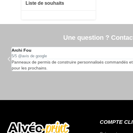
Liste de souhaits
Une question ? Contacte
Archi Fou
5/5 @avis de google
…
Panneaux de permis de construire personnalisés commandés et reçu
pour les prochains.
COMPTE CL