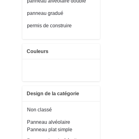
panneau alvéolaire double
panneau gradué
permis de construire
Couleurs
Design de la catégorie
Non classé
Panneau alvéolaire
Panneau plat simple