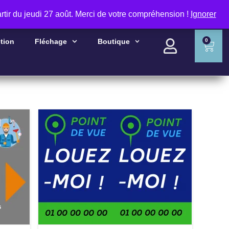
rtir du jeudi 27 août. Merci de votre compréhension !
Ignorer
RECHERCHER
tion
Fléchage
Boutique
0
Customize
Cu