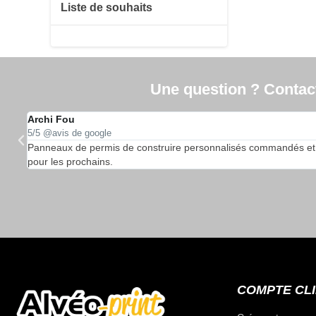
Liste de souhaits
Une question ? Contacte
Archi Fou
5/5 @avis de google
…
Panneaux de permis de construire personnalisés commandés et reçu
pour les prochains.
COMPTE CL