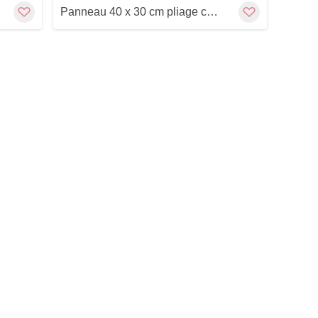
Panneau 40 x 30 cm pliage central