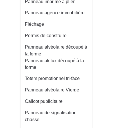
Panneau imprimé à plier
Panneau agence immobilière
Fléchage
Permis de construire
Panneau alvéolaire découpé à
la forme
Panneau akilux découpé à la
forme
Totem promotionnel tri-face
Panneau alvéolaire Vierge
Calicot publicitaire
Panneau de signalisation
chasse