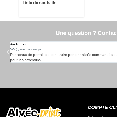
Liste de souhaits
Une question ? Contacte
Archi Fou
5/5 @avis de google
…
Panneaux de permis de construire personnalisés commandés et reçu
pour les prochains.
COMPTE CL