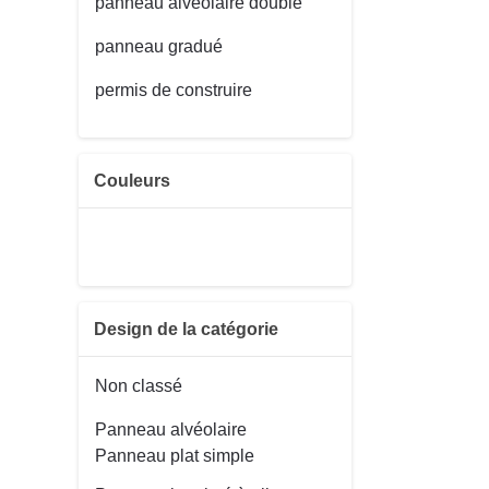
panneau alvéolaire double
panneau gradué
permis de construire
Couleurs
Design de la catégorie
Non classé
Panneau alvéolaire
Panneau plat simple