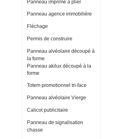
Panneau imprimé à plier
Panneau agence immobilière
Fléchage
Permis de construire
Panneau alvéolaire découpé à
la forme
Panneau akilux découpé à la
forme
Totem promotionnel tri-face
Panneau alvéolaire Vierge
Calicot publicitaire
Panneau de signalisation
chasse