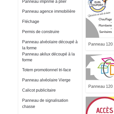
Panneau imprimé à plier
Panneau agence immobilière
Aperçu
Fléchage
Permis de construire
Panneau alvéolaire découpé à
Panneau 120
la forme
Panneau akilux découpé à la
forme
Aperçu
Totem promotionnel tri-face
Panneau alvéolaire Vierge
Panneau 120
Calicot publicitaire
Panneau de signalisation
chasse