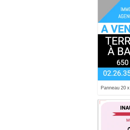
Aperçu
Panneau 20 
Aperçu