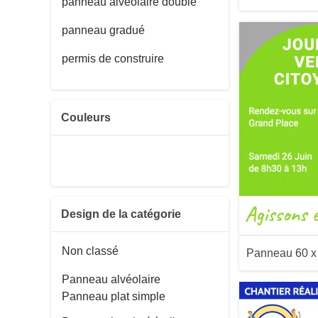
panneau alvéolaire double
panneau gradué
permis de construire
Couleurs
Aperçu
Design de la catégorie
Non classé
Panneau 60 
Panneau alvéolaire
Panneau plat simple