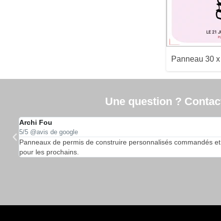
Panneau 30 
Une question ? Contacte
Archi Fou
5/5 @avis de google
…
Panneaux de permis de construire personnalisés commandés et reçu
pour les prochains.