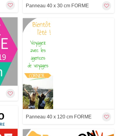
Panneau 40 x 30 cm FORME
Customize
Cu
Panneau 40 x 120 cm FORME