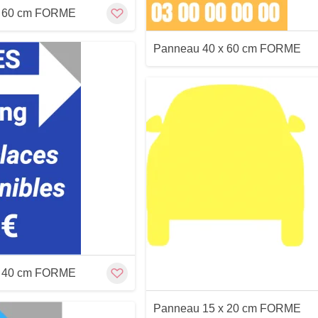
x 60 cm FORME
Panneau 40 x 60 cm FORME
Customize
Aperçu
Aperçu
x 40 cm FORME
Panneau 15 x 20 cm FORME