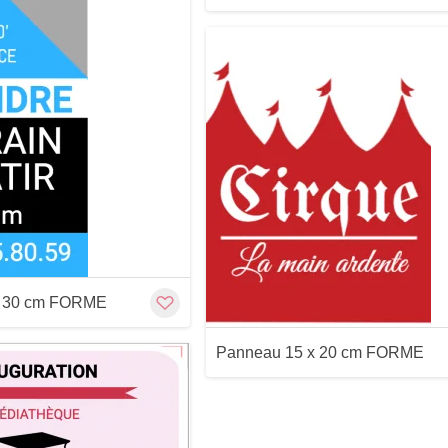
Customize
Aperçu
Aperçu
x 30 cm FORME
Panneau 15 x 20 cm FORME
Customize