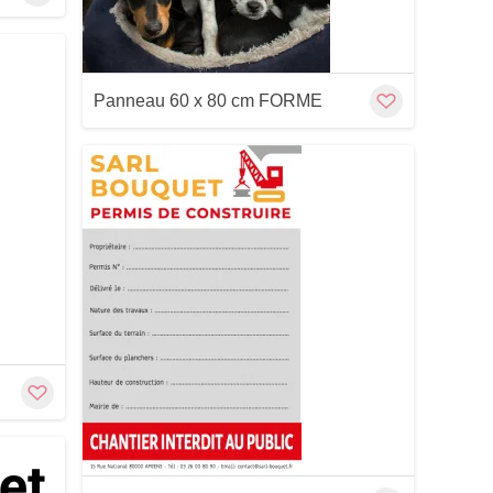
Panneau 60 x 80 cm FORME
Customize
Cu