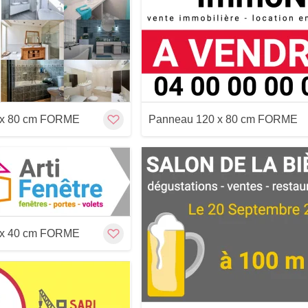
Aperçu
Customize
Aperçu
 x 80 cm FORME
Panneau 120 x 80 cm FORME
Customize
Aperçu
Aperçu
 x 40 cm FORME