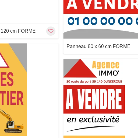
Aperçu
Aperçu
x 120 cm FORME
Panneau 80 x 60 cm FORME
Customize
Aperçu
Aperçu