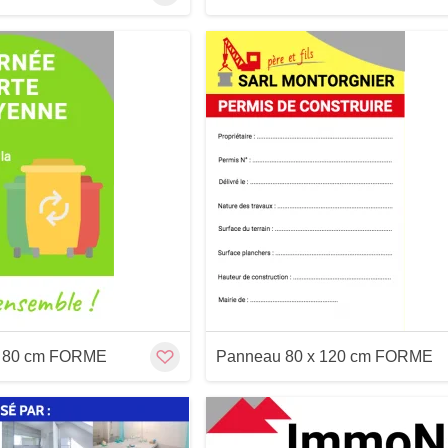
Aperçu
Customize
Aperçu
x 80 cm FORME
Panneau 80 x 120 cm FORME