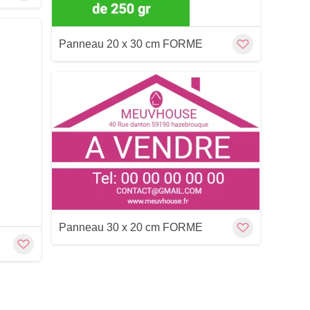
Panneau 20 x 30 cm FORME
Customize
Cu
Panneau 30 x 20 cm FORME