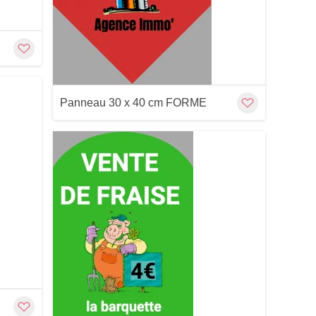
Panneau 30 x 40 cm FORME
Customize
Cu