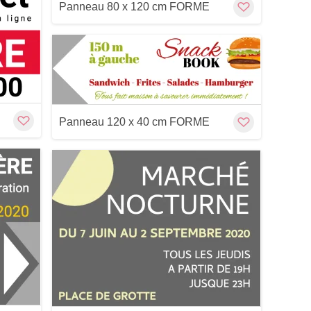
Panneau 80 x 120 cm FORME
Customize
Cu
Panneau 120 x 40 cm FORME
Customize
Cu