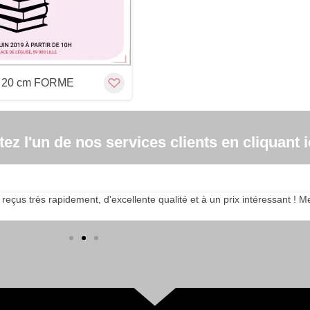
x 20 cm FORME
z l'un de nos services clients en cliquant ic
s très rapidement, d'excellente qualité et à un prix intéressant ! Merci